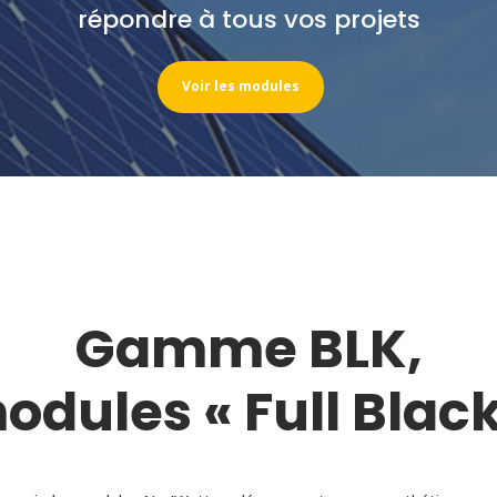
répondre à tous vos projets
Voir les modules
Gamme BLK,
odules « Full Black