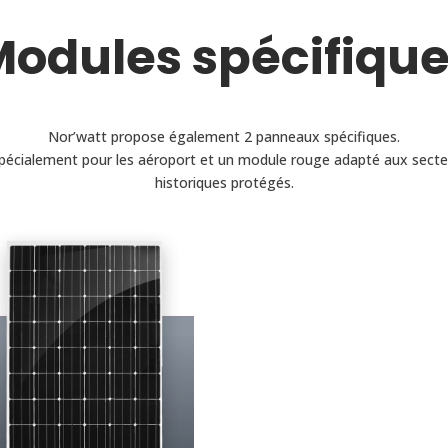
odules spécifiqu
Nor’watt propose également 2 panneaux spécifiques.
pécialement pour les aéroport et un module rouge adapté aux secteu
historiques protégés.