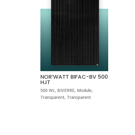
NOR’WATT BIFAC-BV 500
HJT
500 Wc
,
BIVERRE
,
Module
,
Transparent
,
Transparent