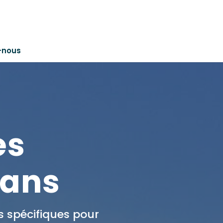
-nous
es
 ans
s spécifiques pour