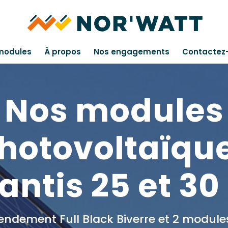
modules
À propos
Nos engagements
Contactez
Nos modules
hotovoltaïqu
antis 25 et 30
ndement Full Black Biverre et 2 module