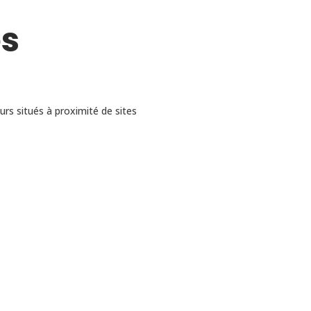
es
rs situés à proximité de sites