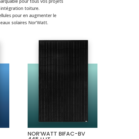
marquable pour tous vos projets
 intégration toiture.
ellules pour en augmenter le
eaux solaires Nor’Watt.
NOR’WATT BIFAC-BV