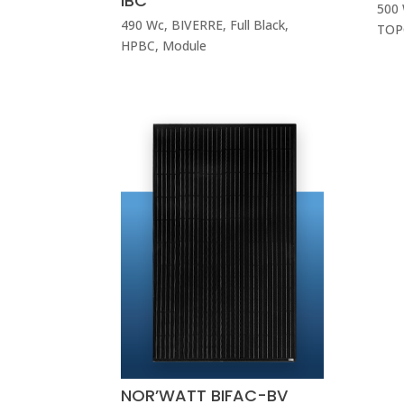
IBC
500
490 Wc
,
BIVERRE
,
Full Black
,
TOP
HPBC
,
Module
NOR’WATT BIFAC-BV