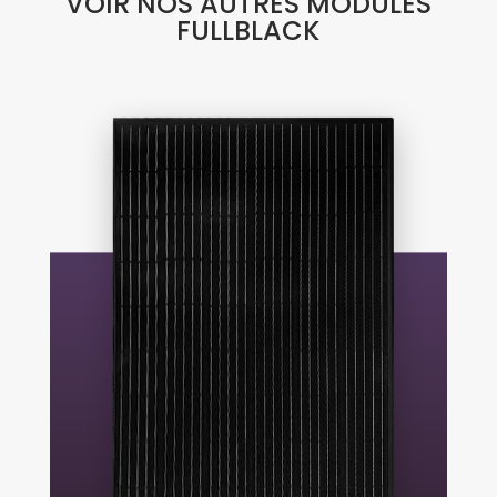
VOIR NOS AUTRES MODULES
FULLBLACK