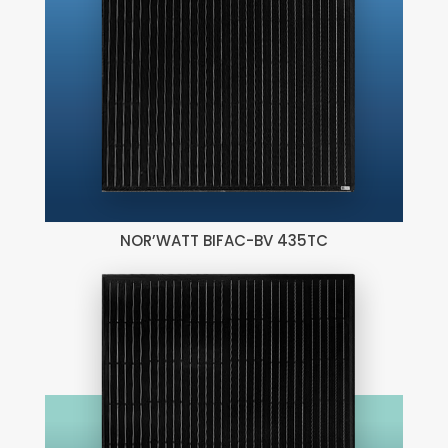
NOR’WATT BIFAC-BV 435TC