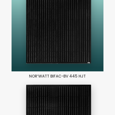
NOR’WATT BIFAC-BV 445 HJT