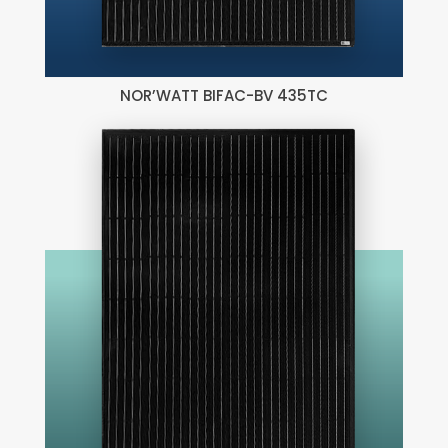
NOR’WATT BIFAC-BV 435TC