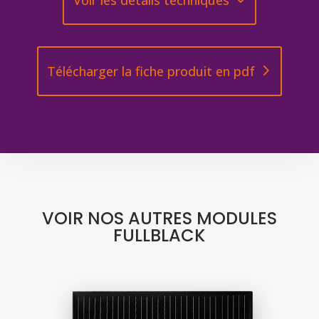
Voir les détails techniques
Télécharger la fiche produit en pdf
VOIR NOS AUTRES MODULES
FULLBLACK